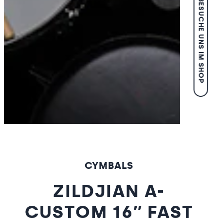
BESUCHE UNS IM SHOP
CYMBALS
ZILDJIAN A-
CUSTOM 16″ FAST