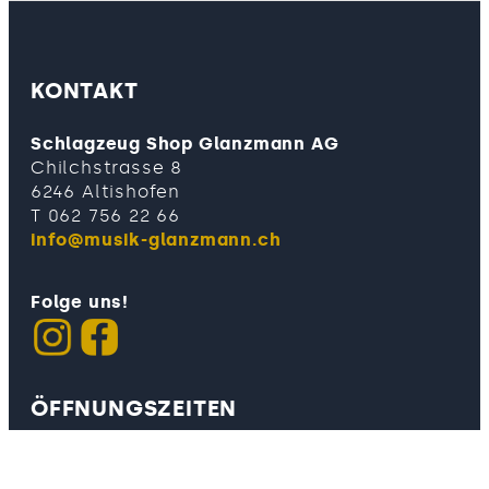
KONTAKT
Schlagzeug Shop Glanzmann AG
Chilchstrasse 8
6246 Altishofen
T 062 756 22 66
info@musik-glanzmann.ch
Folge uns!
ÖFFNUNGSZEITEN
Dienstag – Freitag
10.00 – 12.00 Uhr