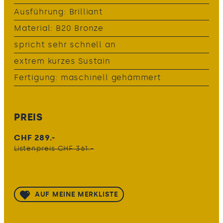
Ausführung: Brilliant
Material: B20 Bronze
spricht sehr schnell an
extrem kurzes Sustain
Fertigung: maschinell gehämmert
PREIS
CHF 289.-
Listenpreis CHF 361.-
AUF MEINE MERKLISTE