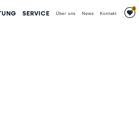
0
TUNG
SERVICE
Über uns
News
Kontakt