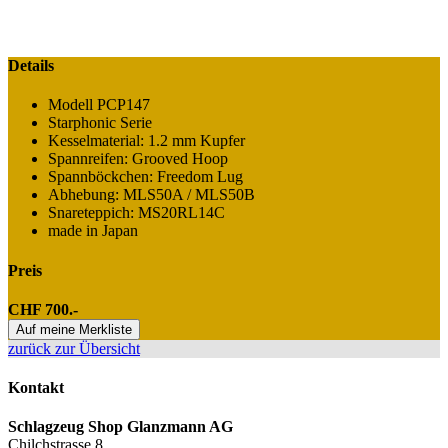
Details
Modell PCP147
Starphonic Serie
Kesselmaterial: 1.2 mm Kupfer
Spannreifen: Grooved Hoop
Spannböckchen: Freedom Lug
Abhebung: MLS50A / MLS50B
Snareteppich: MS20RL14C
made in Japan
Preis
CHF 700.-
Auf meine Merkliste
zurück zur Übersicht
Kontakt
Schlagzeug Shop Glanzmann AG
Chilchstrasse 8