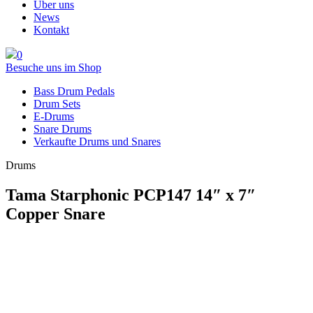
Über uns
News
Kontakt
0
Besuche uns im Shop
Bass Drum Pedals
Drum Sets
E-Drums
Snare Drums
Verkaufte Drums und Snares
Drums
Tama Starphonic PCP147 14″ x 7″
Copper Snare