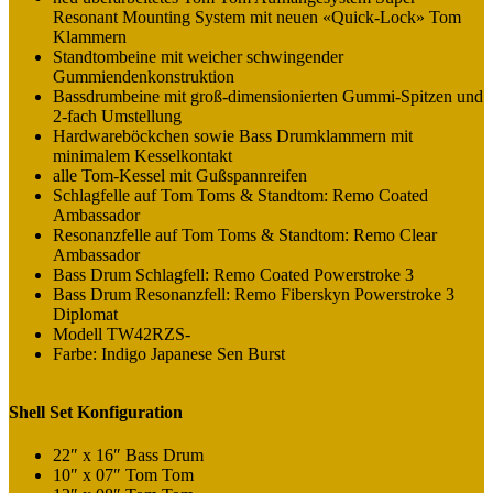
Resonant Mounting System mit neuen «Quick-Lock» Tom
Klammern
Standtombeine mit weicher schwingender
Gummiendenkonstruktion
Bassdrumbeine mit groß-dimensionierten Gummi-Spitzen und
2-fach Umstellung
Hardwareböckchen sowie Bass Drumklammern mit
minimalem Kesselkontakt
alle Tom-Kessel mit Gußspannreifen
Schlagfelle auf Tom Toms & Standtom: Remo Coated
Ambassador
Resonanzfelle auf Tom Toms & Standtom: Remo Clear
Ambassador
Bass Drum Schlagfell: Remo Coated Powerstroke 3
Bass Drum Resonanzfell: Remo Fiberskyn Powerstroke 3
Diplomat
Modell TW42RZS-
Farbe: Indigo Japanese Sen Burst
Shell Set Konfiguration
22″ x 16″ Bass Drum
10″ x 07″ Tom Tom