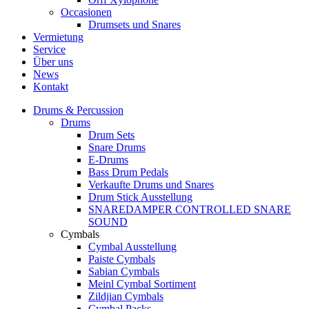
Occasionen
Drumsets und Snares
Vermietung
Service
Über uns
News
Kontakt
Drums & Percussion
Drums
Drum Sets
Snare Drums
E-Drums
Bass Drum Pedals
Verkaufte Drums und Snares
Drum Stick Ausstellung
SNAREDAMPER CONTROLLED SNARE
SOUND
Cymbals
Cymbal Ausstellung
Paiste Cymbals
Sabian Cymbals
Meinl Cymbal Sortiment
Zildjian Cymbals
Cymbal Packs