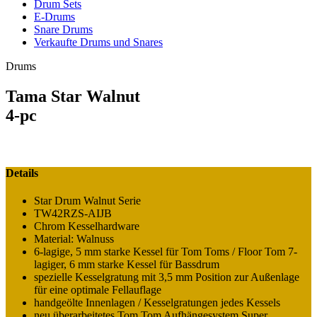
Drum Sets
E-Drums
Snare Drums
Verkaufte Drums und Snares
Drums
Tama Star Walnut
4-pc
Details
Star Drum Walnut Serie
TW42RZS-AIJB
Chrom Kesselhardware
Material: Walnuss
6-lagige, 5 mm starke Kessel für Tom Toms / Floor Tom
7-
lagiger, 6 mm starke Kessel für Bassdrum
spezielle Kesselgratung mit 3,5 mm Position zur Außenlage
für eine optimale Fellauflage
handgeölte Innenlagen / Kesselgratungen jedes Kessels
neu überarbeitetes Tom Tom Aufhängesystem Super