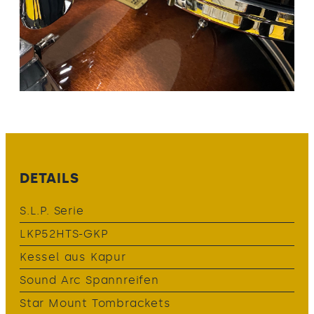
DETAILS
S.L.P. Serie
LKP52HTS-GKP
Kessel aus Kapur
Sound Arc Spannreifen
Star Mount Tombrackets