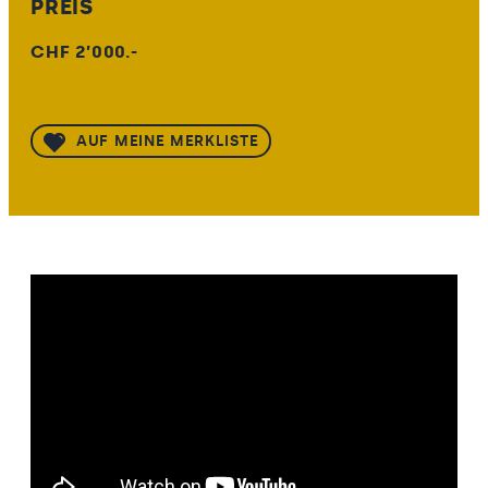
PREIS
CHF 2’000.-
AUF MEINE MERKLISTE