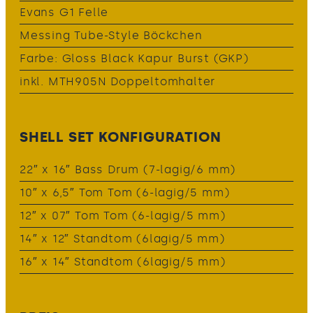
Evans G1 Felle
Messing Tube-Style Böckchen
Farbe: Gloss Black Kapur Burst (GKP)
inkl. MTH905N Doppeltomhalter
SHELL SET KONFIGURATION
22″ x 16″ Bass Drum (7-lagig/6 mm)
10″ x 6,5″ Tom Tom (6-lagig/5 mm)
12″ x 07″ Tom Tom (6-lagig/5 mm)
14″ x 12″ Standtom (6lagig/5 mm)
16″ x 14″ Standtom (6lagig/5 mm)