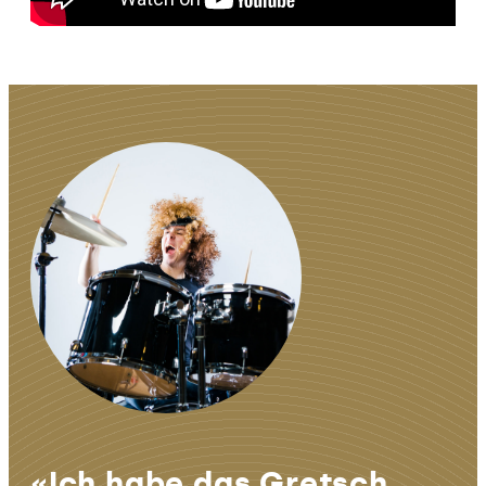
«Ich habe das Gretsch