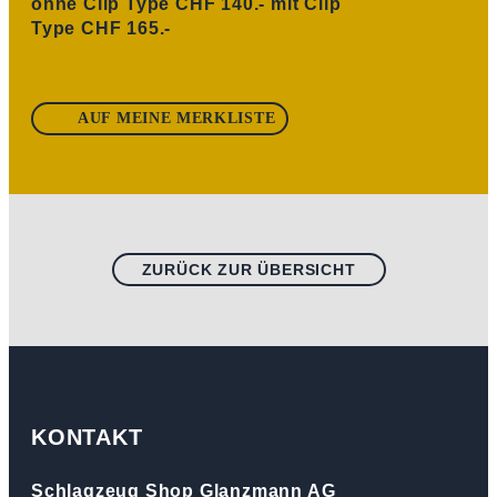
ohne Clip Type CHF 140.- mit Clip
Type CHF 165.-
AUF MEINE MERKLISTE
ZURÜCK ZUR ÜBERSICHT
KONTAKT
Schlagzeug Shop Glanzmann AG