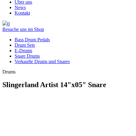
Über uns
News
Kontakt
0
Besuche uns im Shop
Bass Drum Pedals
Drum Sets
E-Drums
Snare Drums
Verkaufte Drums und Snares
Drums
Slingerland Artist 14″x05″ Snare