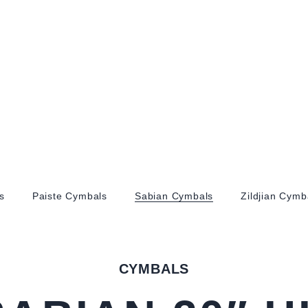
s
Paiste Cymbals
Sabian Cymbals
Zildjian Cymb
CYMBALS