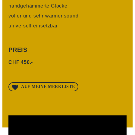
handgehämmerte Glocke
voller und sehr warmer sound
universell einsetzbar
PREIS
CHF 450.-
AUF MEINE MERKLISTE