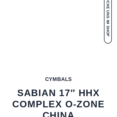
BESUCHE UNS IM SHOP
CYMBALS
SABIAN 17″ HHX
COMPLEX O-ZONE
CHINA