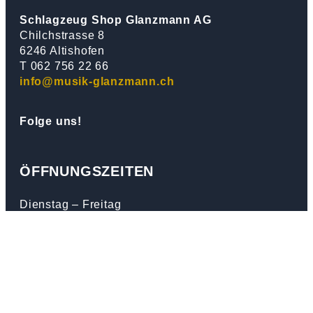
Schlagzeug Shop Glanzmann AG
Chilchstrasse 8
6246 Altishofen
T 062 756 22 66
info@musik-glanzmann.ch
Folge uns!
ÖFFNUNGSZEITEN
Dienstag – Freitag
10.00 – 12.00 Uhr
13.30 – 18.30 Uhr
Samstag
08.00 – 15.00 Uhr