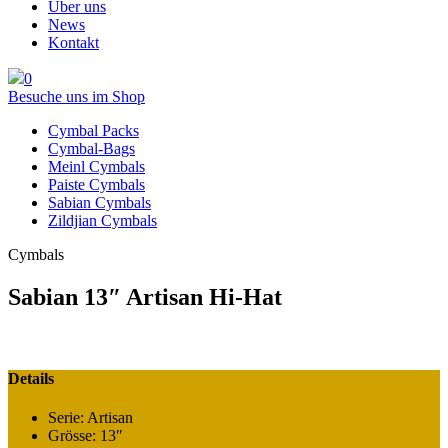
Über uns
News
Kontakt
0
Besuche uns im Shop
Cymbal Packs
Cymbal-Bags
Meinl Cymbals
Paiste Cymbals
Sabian Cymbals
Zildjian Cymbals
Cymbals
Sabian 13″ Artisan Hi-Hat
Details
Serie: Artisan
Grösse: 13″