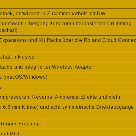
othek, entwickelt in Zusammenarbeit mit DW
n nahtlosen Übergang zum computerbasierten Drumming
dschaft)
Expansions und Kit Packs über die Roland Cloud Connec
haft inklusive
läche und integrierter Wireless-Adapter
are (macOS/Windows)
s
Kompressoren, Reverbs, Ambience-Effekte und mehr
 6,3 mm Klinke) und acht symmetrische Direktausgänge
 Trigger-Eingänge
 und MIDI