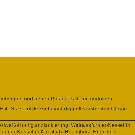
oundengine und neuen Roland Pad-Technologien
 Full-Size-Holzkesseln und doppelt verstrebten Chrom-
erlweiß-Hochglanzlackierung, Walnussfurnier-Kessel in
furnier-Kessel in Kirchholz-Hochglanz, Ebenholz-