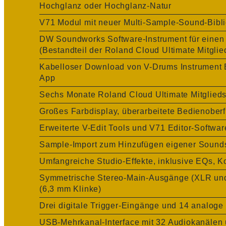
Hochglanz oder Hochglanz-Natur
V71 Modul mit neuer Multi-Sample-Sound-Bibli
DW Soundworks Software-Instrument für eine
(Bestandteil der Roland Cloud Ultimate Mitglie
Kabelloser Download von V-Drums Instrument 
App
Sechs Monate Roland Cloud Ultimate Mitgliedsc
Großes Farbdisplay, überarbeitete Bedienoberf
Erweiterte V-Edit Tools und V71 Editor-Softw
Sample-Import zum Hinzufügen eigener Sound
Umfangreiche Studio-Effekte, inklusive EQs, 
Symmetrische Stereo-Main-Ausgänge (XLR und
(6,3 mm Klinke)
Drei digitale Trigger-Eingänge und 14 analoge
USB-Mehrkanal-Interface mit 32 Audiokanälen