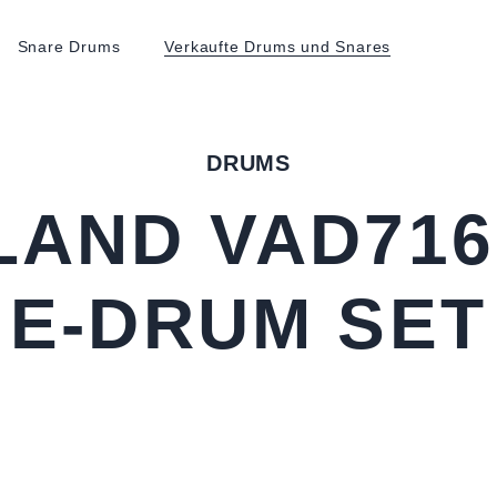
Snare Drums
Verkaufte Drums und Snares
DRUMS
LAND VAD716
E-DRUM SET