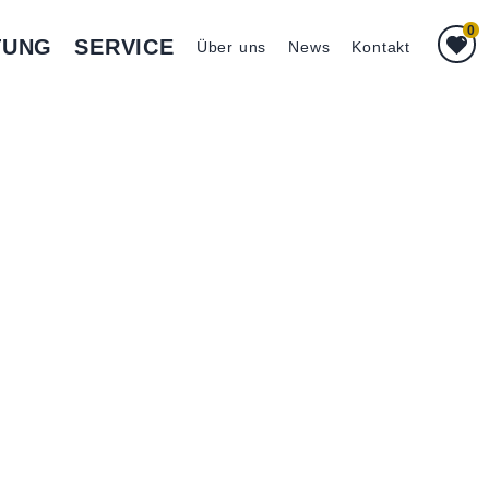
0
TUNG
SERVICE
Über uns
News
Kontakt