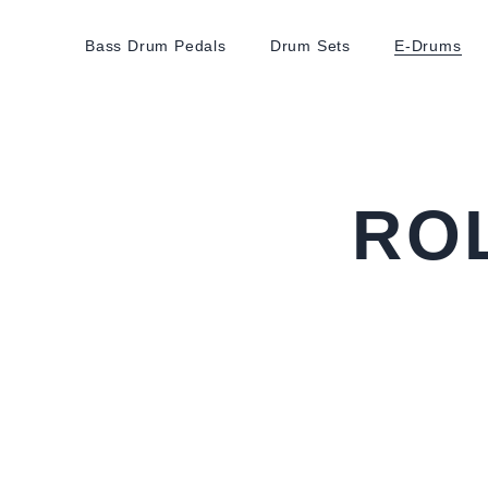
Bass Drum Pedals
Drum Sets
E-Drums
RO