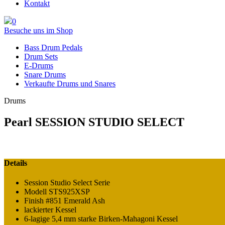
Kontakt
0
Besuche uns im Shop
Bass Drum Pedals
Drum Sets
E-Drums
Snare Drums
Verkaufte Drums und Snares
Drums
Pearl SESSION STUDIO SELECT
Details
Session Studio Select Serie
Modell STS925XSP
Finish #851 Emerald Ash
lackierter Kessel
6-lagige 5,4 mm starke Birken-Mahagoni Kessel