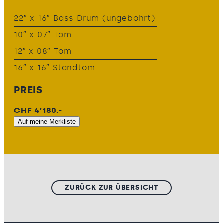
22″ x 16″ Bass Drum (ungebohrt)
10″ x 07″ Tom
12″ x 08″ Tom
16″ x 16″ Standtom
PREIS
CHF 4’180.-
Auf meine Merkliste
ZURÜCK ZUR ÜBERSICHT