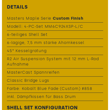
DETAILS
Masters Maple Serie
Custom Finish
Modell: 4-PC-Set MM6C924XSP-L/C
6-teiliges Shell Set
6-lagige, 7,5 mm starke Ahornkessel
45° Kesselgratung
R2 Air Suspension System mit 12 mm L-Rod
Aufnahme
MasterCast Spannreifen
Classic Bridge Lugs
Farbe: Kobalt Blue Fade (Custom) #858
inkl. Dämpfkissen für Bass Drum
SHELL SET KONFIGURATION