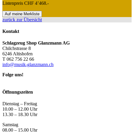
Listenpreis CHF 4’468.-
Auf meine Merkliste
zurück zur Übersicht
Kontakt
Schlagzeug Shop Glanzmann AG
Chilchstrasse 8
6246 Altishofen
T 062 756 22 66
info@musik-glanzmann.ch
Folge uns!
Öffnungszeiten
Dienstag – Freitag
10.00 – 12.00 Uhr
13.30 – 18.30 Uhr
Samstag
08.00 – 15.00 Uhr