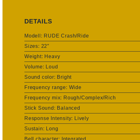
DETAILS
Modell:
RUDE Crash/Ride
Sizes: 22″
Weight: Heavy
Volume: Loud
Sound color: Bright
Frequency range: Wide
Frequency mix: Rough/Complex/Rich
Stick Sound: Balanced
Response Intensity: Lively
Sustain: Long
Bell character: Integrated