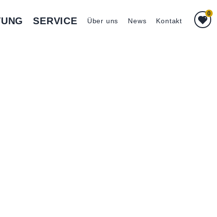
0
TUNG
SERVICE
Über uns
News
Kontakt