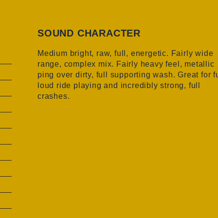
SOUND CHARACTER
Medium bright, raw, full, energetic. Fairly wide
range, complex mix. Fairly heavy feel, metallic
ping over dirty, full supporting wash. Great for fu
loud ride playing and incredibly strong, full
crashes.