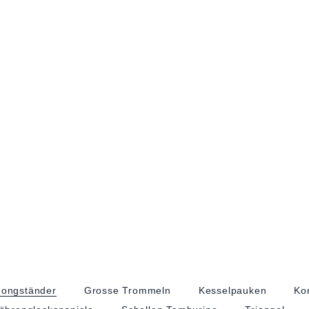
ongständer
Grosse Trommeln
Kesselpauken
Ko