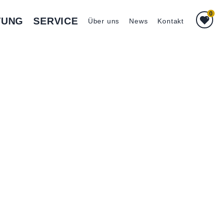
0
TUNG
SERVICE
Über uns
News
Kontakt