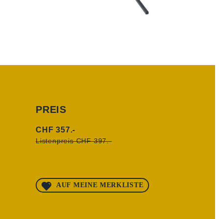
PREIS
CHF 357.-
Listenpreis CHF 397.-
AUF MEINE MERKLISTE