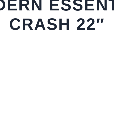
DERN ESSENT
CRASH 22″