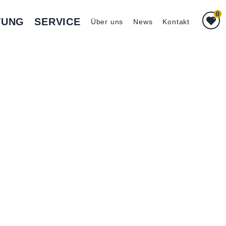
0
TUNG
SERVICE
Über uns
News
Kontakt