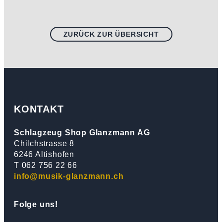
ZURÜCK ZUR ÜBERSICHT
KONTAKT
Schlagzeug Shop Glanzmann AG
Chilchstrasse 8
6246 Altishofen
T 062 756 22 66
info@musik-glanzmann.ch
Folge uns!