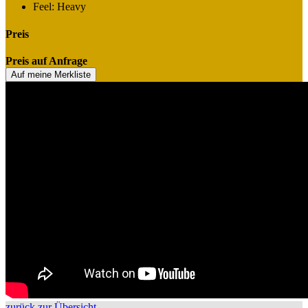
Feel: Heavy
Preis
Preis auf Anfrage
Auf meine Merkliste
zurück zur Übersicht