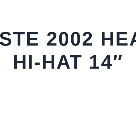
ISTE 2002 HE
HI-HAT 14″