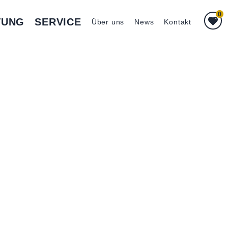
0
TUNG
SERVICE
Über uns
News
Kontakt