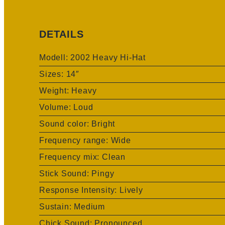
DETAILS
Modell:
2002 Heavy Hi-Hat
Sizes: 14″
Weight: Heavy
Volume: Loud
Sound color: Bright
Frequency range: Wide
Frequency mix: Clean
Stick Sound: Pingy
Response Intensity: Lively
Sustain: Medium
Chick Sound: Pronounced