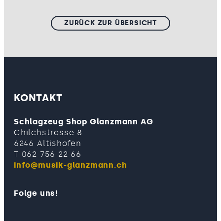
ZURÜCK ZUR ÜBERSICHT
KONTAKT
Schlagzeug Shop Glanzmann AG
Chilchstrasse 8
6246 Altishofen
T 062 756 22 66
info@musik-glanzmann.ch
Folge uns!