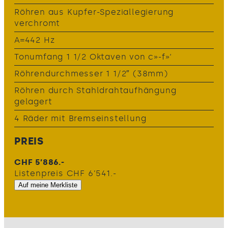
Röhren aus Kupfer-Speziallegierung
verchromt
A=442 Hz
Tonumfang 1 1/2 Oktaven von c»-f»‘
Röhrendurchmesser 1 1/2″ (38mm)
Röhren durch Stahldrahtaufhängung
gelagert
4 Räder mit Bremseinstellung
PREIS
CHF 5’886.-
Listenpreis CHF 6’541.-
Auf meine Merkliste