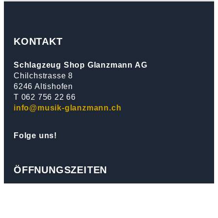
KONTAKT
Schlagzeug Shop Glanzmann AG
Chilchstrasse 8
6246 Altishofen
T 062 756 22 66
info@musik-glanzmann.ch
Folge uns!
ÖFFNUNGSZEITEN
Dienstag – Freitag
10.00 – 12.00 Uhr
13.30 – 18.30 Uhr