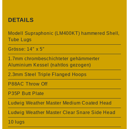
DETAILS
Modell Supraphonic (LM400KT) hammered Shell,
Tube Lugs
Grösse: 14″ x 5″
1.7mm
chrombeschichteter gehämmerter
Aluminium Kessel (nahtlos gezogen)
2.3mm Steel Triple Flanged Hoops
P88AC Throw Off
P35P Butt Plate
Ludwig Weather Master Medium Coated Head
Ludwig Weather Master Clear Snare Side Head
10 lugs