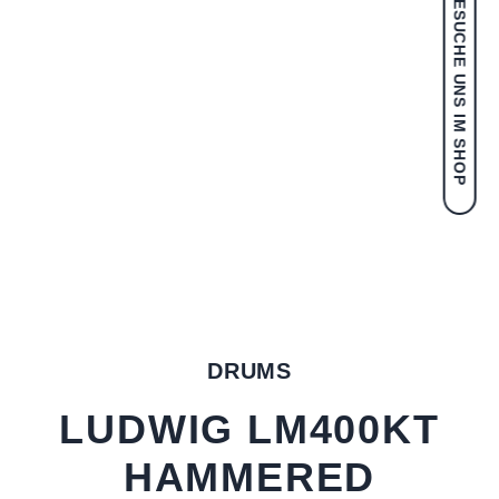
BESUCHE UNS IM SHOP
DRUMS
LUDWIG LM400KT
HAMMERED