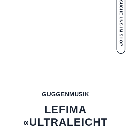
BESUCHE UNS IM SHOP
GUGGENMUSIK
LEFIMA
«ULTRALEICHT