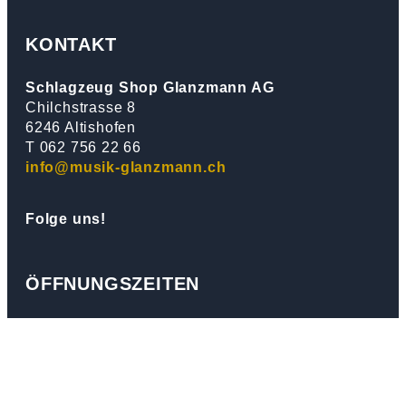
KONTAKT
Schlagzeug Shop Glanzmann AG
Chilchstrasse 8
6246 Altishofen
T 062 756 22 66
info@musik-glanzmann.ch
Folge uns!
ÖFFNUNGSZEITEN
Dienstag – Freitag
10.00 – 12.00 Uhr
13.30 – 18.30 Uhr