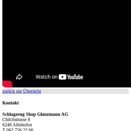
zurück zur Übersicht
Kontakt
Schlagzeug Shop Glanzmann AG
Chilchstrasse 8
6246 Altishofen
T 062 756 22 66