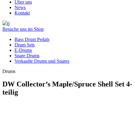
Über uns
News
Kontakt
0
Besuche uns im Shop
Bass Drum Pedals
Drum Sets
E-Drums
Snare Drums
Verkaufte Drums und Snares
Drums
DW Collector’s Maple/Spruce Shell Set 4-
teilig