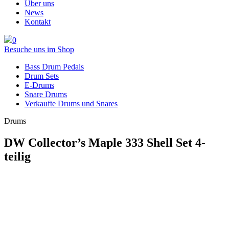
Über uns
News
Kontakt
0
Besuche uns im Shop
Bass Drum Pedals
Drum Sets
E-Drums
Snare Drums
Verkaufte Drums und Snares
Drums
DW Collector’s Maple 333 Shell Set 4-
teilig