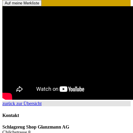
Auf meine Merkliste
zurück zur Übersicht
Kontakt
Schlagzeug Shop Glanzmann AG
Chilchstrasse 8