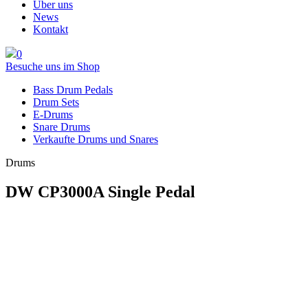
Über uns
News
Kontakt
0
Besuche uns im Shop
Bass Drum Pedals
Drum Sets
E-Drums
Snare Drums
Verkaufte Drums und Snares
Drums
DW CP3000A Single Pedal