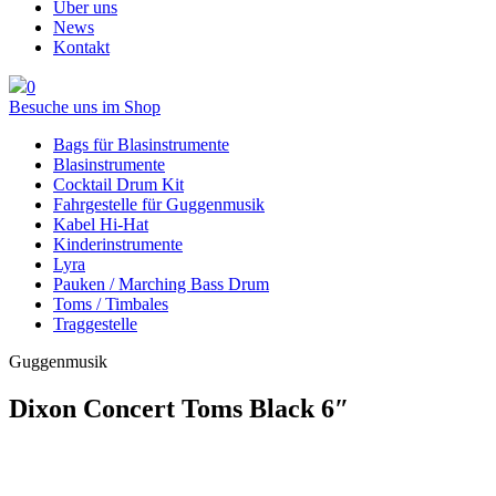
Über uns
News
Kontakt
0
Besuche uns im Shop
Bags für Blasinstrumente
Blasinstrumente
Cocktail Drum Kit
Fahrgestelle für Guggenmusik
Kabel Hi-Hat
Kinderinstrumente
Lyra
Pauken / Marching Bass Drum
Toms / Timbales
Traggestelle
Guggenmusik
Dixon Concert Toms Black 6″