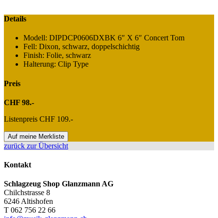
Details
Modell: DIPDCP0606DXBK 6″ X 6″ Concert Tom
Fell: Dixon, schwarz, doppelschichtig
Finish: Folie, schwarz
Halterung: Clip Type
Preis
CHF 98.-
Listenpreis CHF 109.-
Auf meine Merkliste
zurück zur Übersicht
Kontakt
Schlagzeug Shop Glanzmann AG
Chilchstrasse 8
6246 Altishofen
T 062 756 22 66