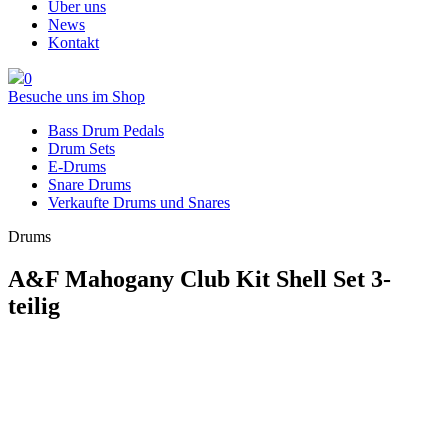
Über uns
News
Kontakt
0
Besuche uns im Shop
Bass Drum Pedals
Drum Sets
E-Drums
Snare Drums
Verkaufte Drums und Snares
Drums
A&F Mahogany Club Kit Shell Set 3-
teilig