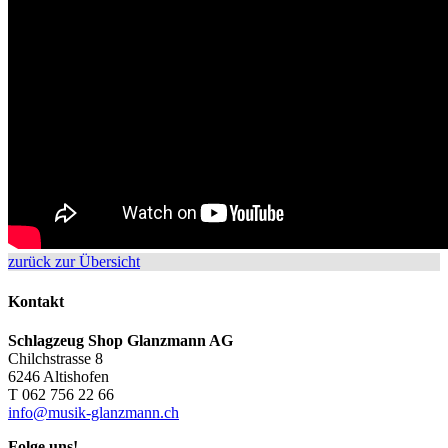
zurück zur Übersicht
Kontakt
Schlagzeug Shop Glanzmann AG
Chilchstrasse 8
6246 Altishofen
T 062 756 22 66
info@musik-glanzmann.ch
Folge uns!