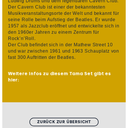
Ludwig Drums und dem legendären Cavern Club.
Der Cavern Club ist einer der bekanntesten
Musikveranstaltungsorte der Welt und bekannt für
seine Rolle beim Aufstieg der Beatles. Er wurde
1957 als Jazzclub eröffnet und entwickelte sich in
den 1960er Jahren zu einem Zentrum für
Rock’n’Roll.
Der Club befindet sich in der Mathew Street 10
und war zwischen 1961 und 1963 Schauplatz von
fast 300 Auftritten der Beatles.
Weitere Infos zu diesem Tama Set gibt es
hier:
ZURÜCK ZUR ÜBERSICHT