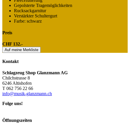
Fleecefütterung
Gepolsterte Tragemöglichkeiten
Rucksackgarnitur
Verstärkter Schultergurt
Farbe: schwarz
Preis
CHF 132.-
Auf meine Merkliste
Kontakt
Schlagzeug Shop Glanzmann AG
Chilchstrasse 8
6246 Altishofen
T 062 756 22 66
info@musik-glanzmann.ch
Folge uns!
Öffnungszeiten