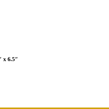
 x 6.5″