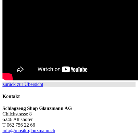
zurück zur Übersicht
Kontakt
Schlagzeug Shop Glanzmann AG
Chilchstrasse 8
6246 Altishofen
T 062 756 22 66
info@musik-glanzmann.ch