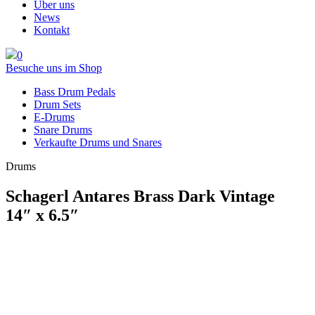
Über uns
News
Kontakt
0
Besuche uns im Shop
Bass Drum Pedals
Drum Sets
E-Drums
Snare Drums
Verkaufte Drums und Snares
Drums
Schagerl Antares Brass Dark Vintage
14″ x 6.5″