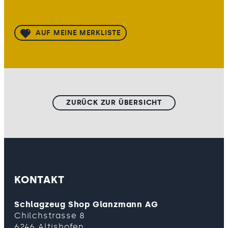
AUF MEINE MERKLISTE
ZURÜCK ZUR ÜBERSICHT
KONTAKT
Schlagzeug Shop Glanzmann AG
Chilchstrasse 8
6246 Altishofen