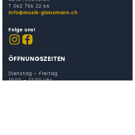
T 062 756 22 66
info@musik-glanzmann.ch
Folge uns!
ÖFFNUNGSZEITEN
Dienstag – Freitag
10.00 – 12.00 Uhr
13.30 – 18.30 Uhr
Samstag
08.00 – 15.00 Uhr
Montag
Geschlossen