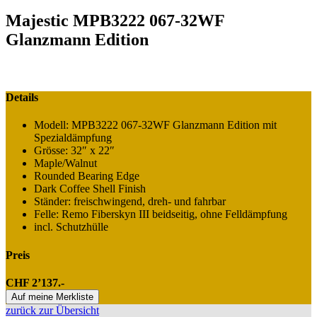
Majestic MPB3222 067-32WF
Glanzmann Edition
Details
Modell: MPB3222 067-32WF Glanzmann Edition mit
Spezialdämpfung
Grösse: 32″ x 22″
Maple/Walnut
Rounded Bearing Edge
Dark Coffee Shell Finish
Ständer: freischwingend, dreh- und fahrbar
Felle: Remo Fiberskyn III beidseitig, ohne Felldämpfung
incl. Schutzhülle
Preis
CHF 2’137.-
Auf meine Merkliste
zurück zur Übersicht